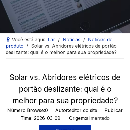
Você está aqui:
Lar
/
Notícias
/
Notícias do
produto
/
Solar vs. Abridores elétricos de portão
deslizante: qual é o melhor para sua propriedade?
Solar vs. Abridores elétricos de
portão deslizante: qual é o
melhor para sua propriedade?
Número Browse:
0
Autor:editor do site Publicar
Time: 2026-03-09 Origem:
alimentado