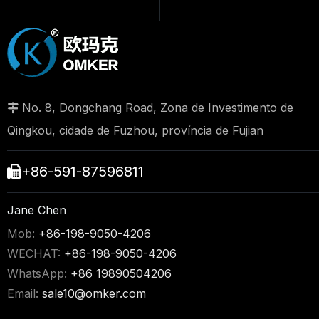
No. 8, Dongchang Road, Zona de Investimento de

Qingkou, cidade de Fuzhou, província de Fujian
+86-591-87596811

Jane Chen
Mob:
+86-198-9050-4206
WECHAT:
+86-198-9050-4206
WhatsApp:
+86 19890504206
Email:
sale10@omker.com