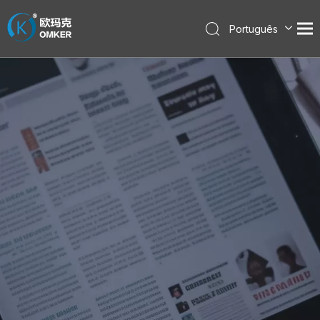
Português
English
العربية
Pусский
Español
한국어