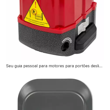
Seu guia pessoal para motores para portões deslizantes: tipos, benefícios e dicas de instalação